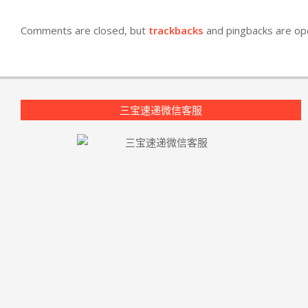
Comments are closed, but
trackbacks
and pingbacks are op
三宝速递微信客服