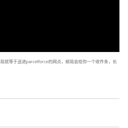
等于送进parcelforce的网点，邮局会给你一个收件条，长