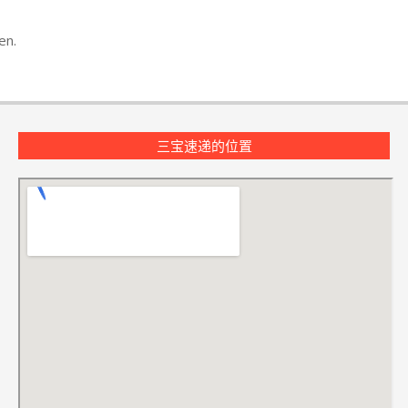
en.
三宝速递的位置