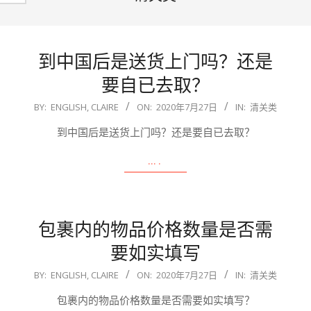
到中国后是送货上门吗？还是
要自已去取？
2020-
BY:
ENGLISH, CLAIRE
ON:
2020年7月27日
IN:
清关类
07-
到中国后是送货上门吗？还是要自已去取？
27
….
包裹内的物品价格数量是否需
要如实填写
2020-
BY:
ENGLISH, CLAIRE
ON:
2020年7月27日
IN:
清关类
07-
包裹内的物品价格数量是否需要如实填写？
27