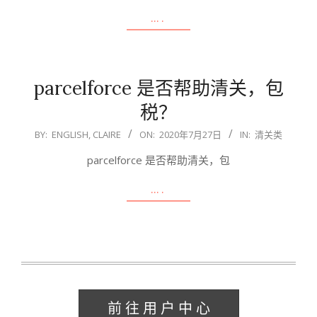
….
parcelforce 是否帮助清关，包
税？
2020-
BY:
ENGLISH, CLAIRE
ON:
2020年7月27日
IN:
清关类
07-
parcelforce 是否帮助清关，包
27
….
前 往 用 户 中 心