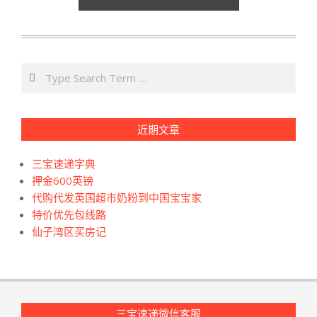
Search
近期文章
三宝速递字典
押金600英镑
代购代发英国超市奶粉到中国宝宝家
特价优先包线路
仙子湾区买房记
三宝速递微信客服