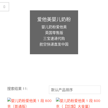
爱他美婴儿奶粉
婴儿奶粉爱他美
英国零售版
三宝速递代购
航空快递直发中国
搜索结果 11: