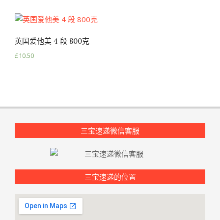
英国爱他美 4 段 800克
£
10.50
三宝速递微信客服
三宝速递的位置