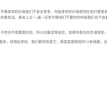
，华隆拿到的价格我们不会去竞争，你能拿到好价格就待在他们哪里
你看笑话。基本上五一,诚一还有华隆他们不要你的时候我们也不会
，不然也不需要面对你，所以对霸凌零容忍，如果你有任何言语冒犯
服务，经得起考验，我们都来热爱它，英国皇家邮局的10条线路，