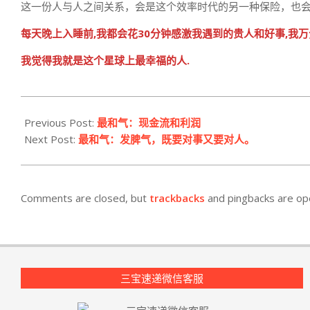
这一份人与人之间关系，会是这个效率时代的另一种保险，也
每天晚上入睡前,我都会花30分钟感激我遇到的贵人和好事,我
我觉得我就是这个星球上最幸福的人.
2021-
03-
Previous Post:
最和气：现金流和利润
04
Next Post:
最和气：发脾气，既要对事又要对人。
Comments are closed, but
trackbacks
and pingbacks are op
三宝速递微信客服