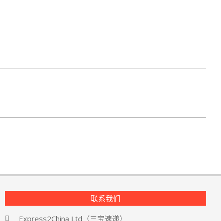
联系我们
Express2China Ltd（三宝速递）