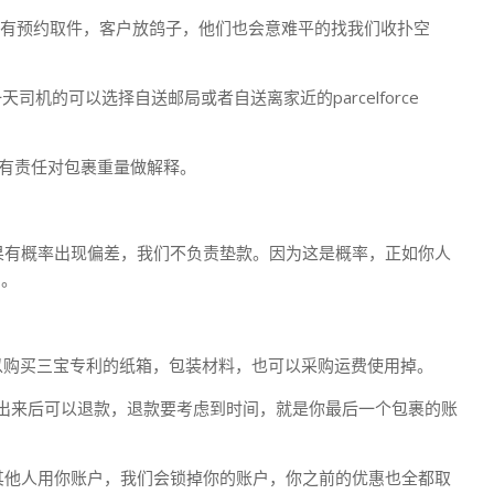
还有预约取件，客户放鸽子，他们也会意难平的找我们收扑空
的可以选择自送邮局或者自送离家近的parcelforce
有责任对包裹重量做解释。
果有概率出现偏差，我们不负责垫款。因为这是概率，正如你人
的。
以购买三宝专利的纸箱，包装材料，也可以采购运费使用掉。
账单出来后可以退款，退款要考虑到时间，就是你最后一个包裹的账
其他人用你账户，我们会锁掉你的账户，你之前的优惠也全都取