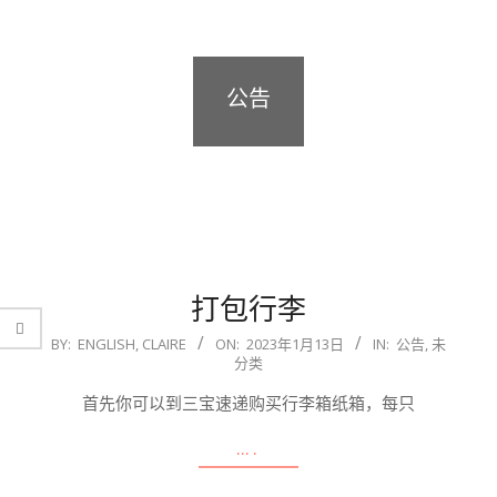
公告
打包行李
2023-
BY:
ENGLISH, CLAIRE
ON:
2023年1月13日
IN:
公告
,
未
分类
01-
13
首先你可以到三宝速递购买行李箱纸箱，每只
….