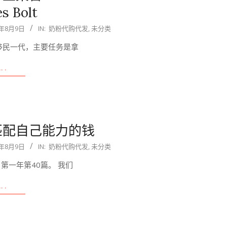
s Bolt
0年8月9日
IN:
奶粉代购代发
,
未分类
移民一代，主要任务是拿
….
匹配自己能力的钱
0年8月9日
IN:
奶粉代购代发
,
未分类
第一年第40篇。 我们
….