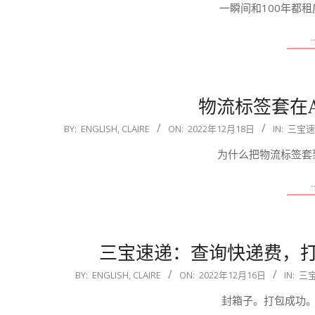
一瞬间和100年都
18
物流标签套在
2022-
BY:
ENGLISH, CLAIRE
ON:
2022年12月18日
IN:
三宝速
12-
为什么把物流标签套
18
三宝速递：查询快递费，
2022-
BY:
ENGLISH, CLAIRE
ON:
2022年12月16日
IN:
三
12-
封箱子。打包成功。
16