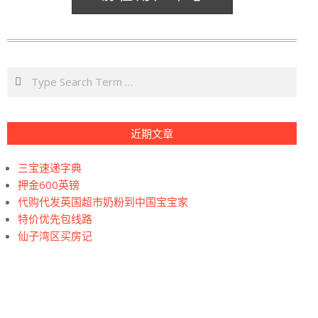
Search
近期文章
三宝速递字典
押金600英镑
代购代发英国超市奶粉到中国宝宝家
特价优先包线路
仙子湾区买房记