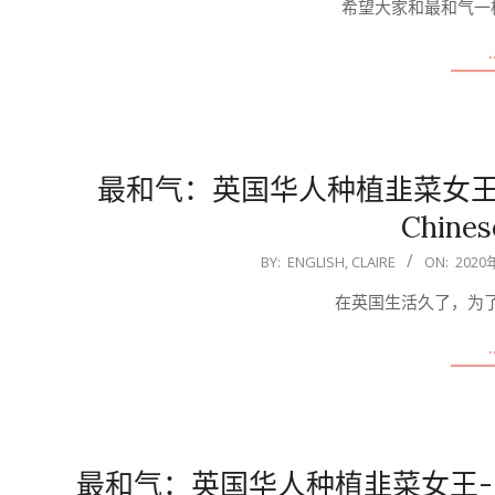
希望大家和最和气一
11
最和气：英国华人种植韭菜女王，如
Chines
2020-
BY:
ENGLISH, CLAIRE
ON:
2020
08-
在英国生活久了，为
10
最和气：英国华人种植韭菜女王- 韭菜苔W