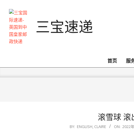
Skip
to
content
三宝速递
首页
服
滚雪球 滚
2022-
BY:
ENGLISH, CLAIRE
ON:
2022
12-